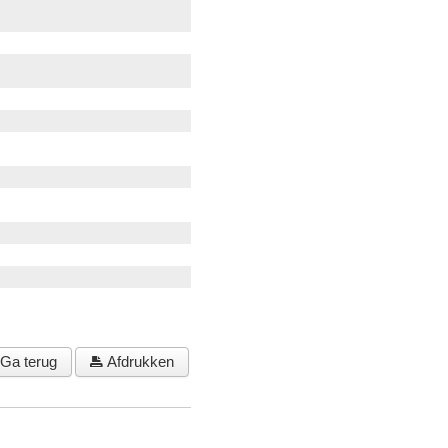
Ga terug
Afdrukken