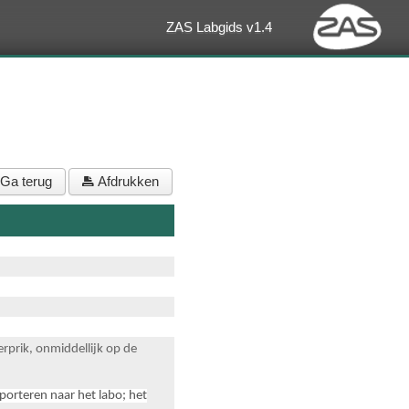
ZAS Labgids v1.4
Ga terug
Afdrukken
erprik, onmiddellijk op de
sporteren naar het labo; het