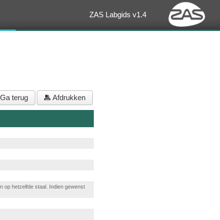
ZAS Labgids v1.4
Ga terug
Afdrukken
op hetzelfde staal. Indien gewenst