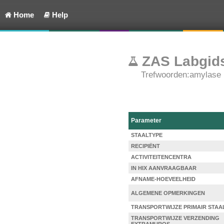
Home
Help
ZAS Labgids
Trefwoorden:amylase
Parameter
STAALTYPE
RECIPIËNT
ACTIVITEITENCENTRA
IN HIX AANVRAAGBAAR
AFNAME-HOEVEELHEID
ALGEMENE OPMERKINGEN
TRANSPORTWIJZE PRIMAIR STAA
TRANSPORTWIJZE VERZENDING